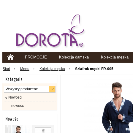
PROMOCJE
Kolekcja damska
Kolekcja męska
Start
Menu
Kolekcja męska
Szlafrok męski FR-005
Kategorie
Nowości
nowości
Nowości