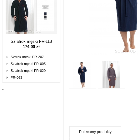
Szlafrok męski FR-118
174,00 zł
Slafrok męski FR-207
Szlafrok męski FR-005
Szlafrok męski FR-020
FR-063
Polecamy produkty