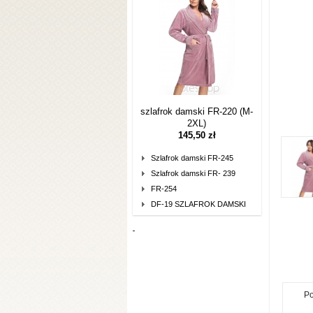
szlafrok damski FR-220 (M-
2XL)
145,50 zł
Szlafrok damski FR-245
Szlafrok damski FR- 239
FR-254
DF-19 SZLAFROK DAMSKI
Po