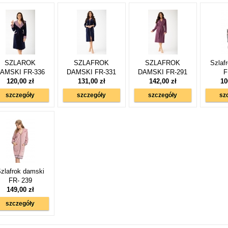
SZLAROK
SZLAFROK
SZLAFROK
Szlaf
AMSKI FR-336
DAMSKI FR-331
DAMSKI FR-291
F
120,00 zł
131,00 zł
142,00 zł
10
szczegóły
szczegóły
szczegóły
sz
zlafrok damski
FR- 239
149,00 zł
szczegóły