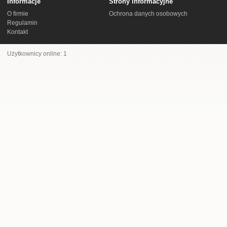
Informacje
Strony informacyjne
O firmie
Ochrona danych osobowych
Regulamin
Kontakt
Użytkownicy online: 1