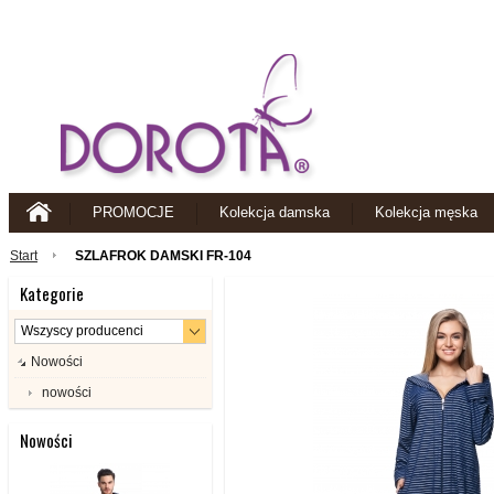
PROMOCJE
Kolekcja damska
Kolekcja męska
Start
SZLAFROK DAMSKI FR-104
Kategorie
Nowości
nowości
Nowości