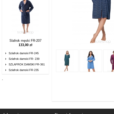
Slafrok męski FR-207
133,00 zł
Szlafrok damski FR-245
Szlafrok damski FR- 239
SZLAFROK DAMSKI FR-361
Szlafrok damski FR-235